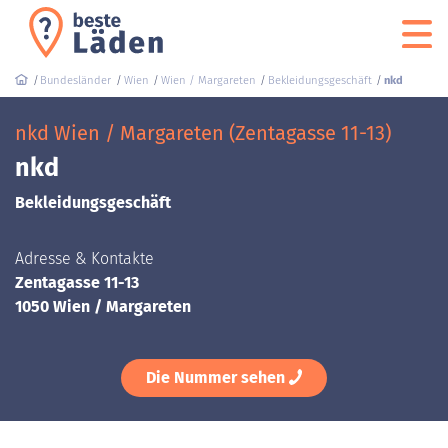
Bundesländer
Wien
Wien / Margareten
Bekleidungsgeschäft
nkd
nkd Wien / Margareten (Zentagasse 11-13)
nkd
Bekleidungsgeschäft
Adresse & Kontakte
Zentagasse 11-13
1050 Wien / Margareten
Die Nummer sehen