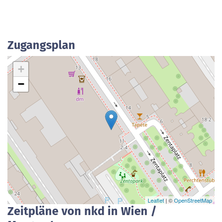
Zugangsplan
+
−
Leaflet
| ©
OpenStreetMap
Zeitpläne von nkd in Wien /