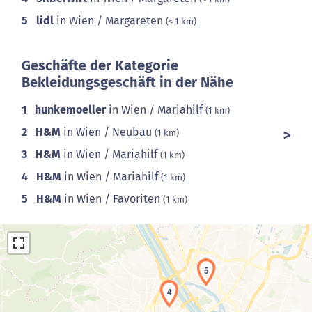
5
lidl
in Wien / Margareten
(< 1 km)
Geschäfte der Kategorie
Bekleidungsgeschäft in der Nähe
1
hunkemoeller
in Wien / Mariahilf
(1 km)
2
H&M
in Wien / Neubau
(1 km)
3
H&M
in Wien / Mariahilf
(1 km)
4
H&M
in Wien / Mariahilf
(1 km)
5
H&M
in Wien / Favoriten
(1 km)
5
4