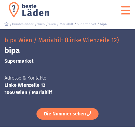
Bundesländer
Wien
Wien / Mariahilf
Supermarket
bipa
bipa Wien / Mariahilf (Linke Wienzeile 12)
bipa
Supermarket
Adresse & Kontakte
Linke Wienzeile 12
1060 Wien / Mariahilf
Die Nummer sehen