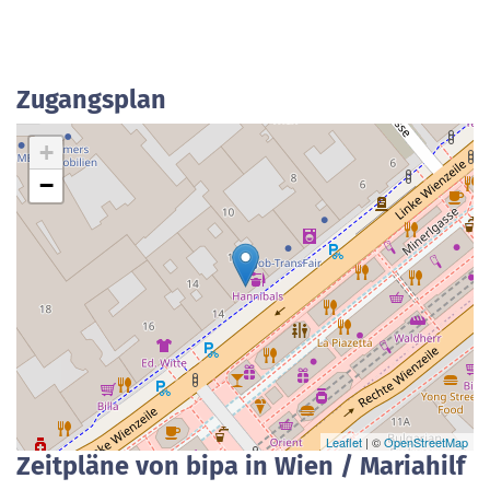
Zugangsplan
+
−
Leaflet
| ©
OpenStreetMap
Zeitpläne von bipa in Wien / Mariahilf