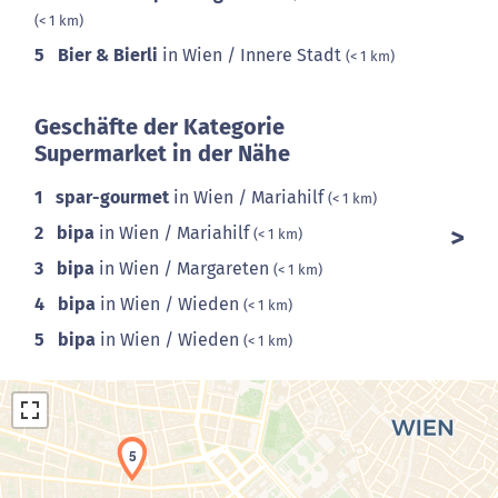
(< 1 km)
5
Bier & Bierli
in Wien / Innere Stadt
(< 1 km)
Geschäfte der Kategorie
Supermarket in der Nähe
1
spar-gourmet
in Wien / Mariahilf
(< 1 km)
2
bipa
in Wien / Mariahilf
(< 1 km)
3
bipa
in Wien / Margareten
(< 1 km)
4
bipa
in Wien / Wieden
(< 1 km)
5
bipa
in Wien / Wieden
(< 1 km)
5