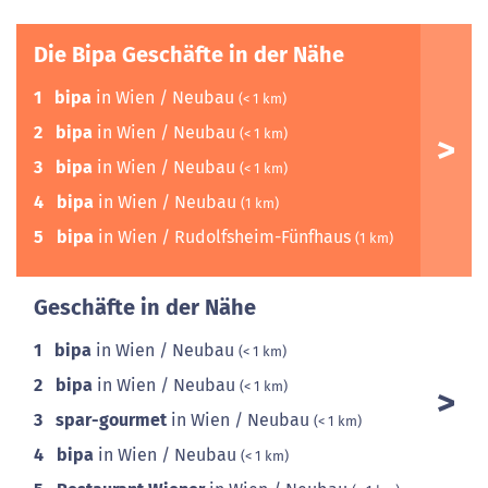
Die Bipa Geschäfte in der Nähe
1
bipa
in Wien / Neubau
(< 1 km)
2
bipa
in Wien / Neubau
(< 1 km)
3
bipa
in Wien / Neubau
(< 1 km)
4
bipa
in Wien / Neubau
(1 km)
5
bipa
in Wien / Rudolfsheim-Fünfhaus
(1 km)
Geschäfte in der Nähe
1
bipa
in Wien / Neubau
(< 1 km)
2
bipa
in Wien / Neubau
(< 1 km)
3
spar-gourmet
in Wien / Neubau
(< 1 km)
4
bipa
in Wien / Neubau
(< 1 km)