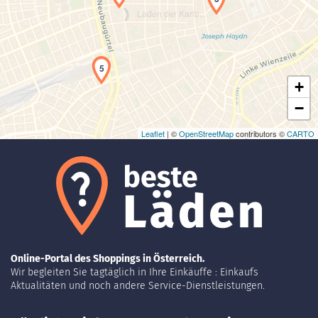
Laden der Karte...
5
+
−
Leaflet
| ©
OpenStreetMap
contributors ©
CARTO
Online-Portal des Shoppings in Österreich.
Wir begleiten Sie tagtäglich in Ihre Einkäuffe : Einkaufs
Aktualitäten und noch andere Service-Dienstleistungen.