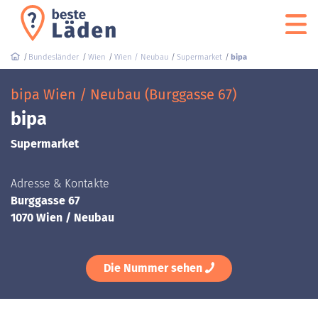
Bundesländer
Wien
Wien / Neubau
Supermarket
bipa
bipa Wien / Neubau (Burggasse 67)
bipa
Supermarket
Adresse & Kontakte
Burggasse 67
1070 Wien / Neubau
Die Nummer sehen