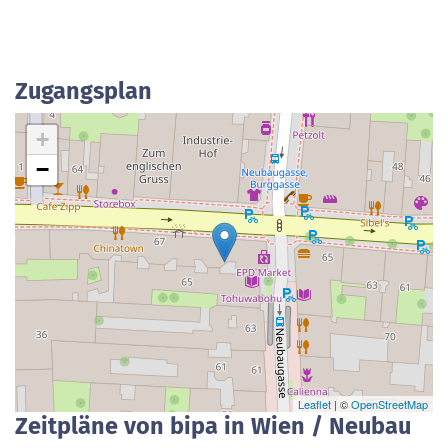
Zugangsplan
+
−
Leaflet
| ©
OpenStreetMap
Zeitpläne von bipa in Wien / Neubau