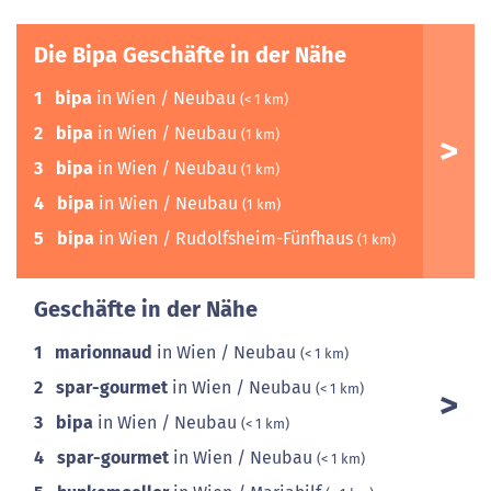
Die Bipa Geschäfte in der Nähe
1
bipa
in Wien / Neubau
(< 1 km)
2
bipa
in Wien / Neubau
(1 km)
3
bipa
in Wien / Neubau
(1 km)
4
bipa
in Wien / Neubau
(1 km)
5
bipa
in Wien / Rudolfsheim-Fünfhaus
(1 km)
Geschäfte in der Nähe
1
marionnaud
in Wien / Neubau
(< 1 km)
2
spar-gourmet
in Wien / Neubau
(< 1 km)
3
bipa
in Wien / Neubau
(< 1 km)
4
spar-gourmet
in Wien / Neubau
(< 1 km)