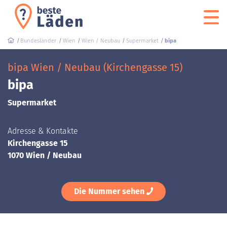
Bundesländer
Wien
Wien / Neubau
Supermarket
bipa
bipa Wien / Neubau (Kirchengasse 15)
bipa
Supermarket
Adresse & Kontakte
Kirchengasse 15
1070 Wien / Neubau
Die Nummer sehen