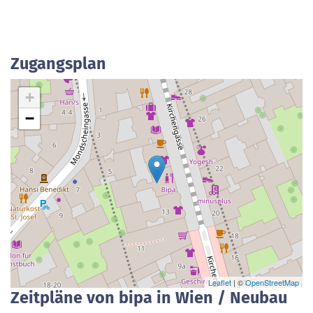
Zugangsplan
+
−
Leaflet
| ©
OpenStreetMap
Zeitpläne von bipa in Wien / Neubau