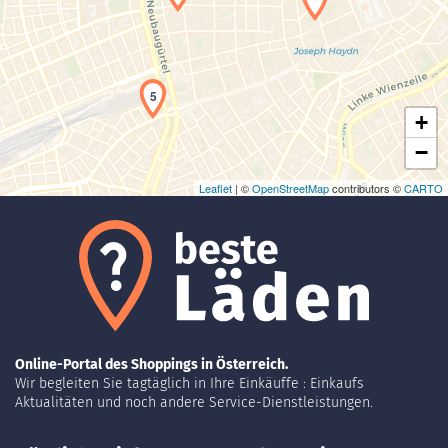
Laden der Karte...
5
+
−
Leaflet
| ©
OpenStreetMap
contributors ©
CARTO
Online-Portal des Shoppings in Österreich.
Wir begleiten Sie tagtäglich in Ihre Einkäuffe : Einkaufs
Aktualitäten und noch andere Service-Dienstleistungen.