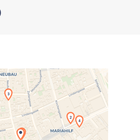
3
2
4
5