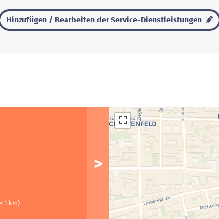
Hinzufügen / Bearbeiten der Service-Dienstleistungen
(< 1 km)