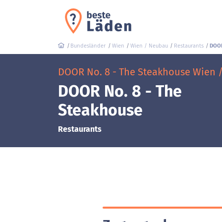
Bundesländer
Wien
Wien / Neubau
Restaurants
DOOR
DOOR No. 8 - The Steakhouse Wien 
DOOR No. 8 - The
Steakhouse
Restaurants