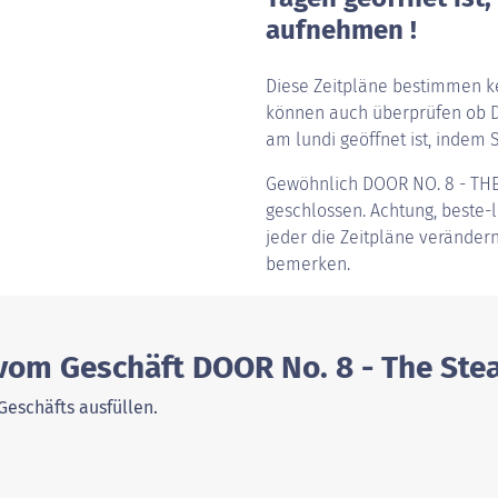
aufnehmen !
Diese Zeitpläne bestimmen ke
können auch überprüfen ob 
am lundi geöffnet ist, indem S
Gewöhnlich
DOOR NO. 8 - T
geschlossen. Achtung, beste-la
jeder die Zeitpläne verändern
bemerken.
 vom Geschäft DOOR No. 8 - The St
Geschäfts ausfüllen.