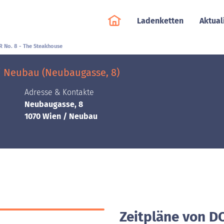
Ladenketten
Aktual
 No. 8 - The Steakhouse
/ Neubau (Neubaugasse, 8)
Adresse & Kontakte
Neubaugasse, 8
1070 Wien / Neubau
Zeitpläne von D