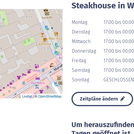
Steakhouse in W
Montag
17:00 bis 00:00
Dienstag
17:00 bis 00:00
Mittwoch
17:00 bis 00:00
Donnerstag
17:00 bis 00:00
Freitag
17:00 bis 00:00
Samstag
17:00 bis 00:00
Sonntag
GESCHLOSSEN
Leaflet
| ©
OpenStreetMap
Zeitpläne ändern
Um herauszufinden 
Tagen geöffnet ist