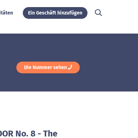
itäten
Ein Geschäft hinzufügen
Die Nummer sehen
OOR No. 8 - The