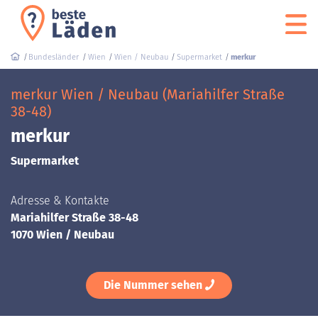
Bundesländer
Wien
Wien / Neubau
Supermarket
merkur
merkur Wien / Neubau (Mariahilfer Straße
38-48)
merkur
Supermarket
Adresse & Kontakte
Mariahilfer Straße 38-48
1070 Wien / Neubau
Die Nummer sehen