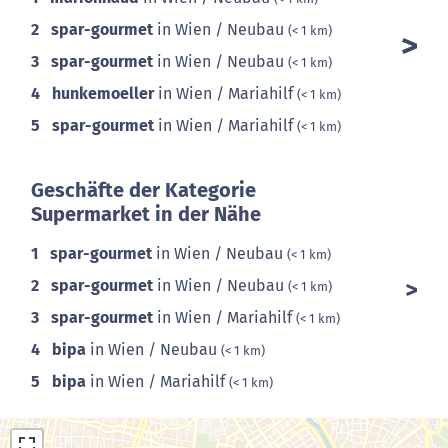
2
spar-gourmet
in Wien / Neubau
(< 1 km)
3
spar-gourmet
in Wien / Neubau
(< 1 km)
4
hunkemoeller
in Wien / Mariahilf
(< 1 km)
5
spar-gourmet
in Wien / Mariahilf
(< 1 km)
Geschäfte der Kategorie
Supermarket in der Nähe
1
spar-gourmet
in Wien / Neubau
(< 1 km)
2
spar-gourmet
in Wien / Neubau
(< 1 km)
3
spar-gourmet
in Wien / Mariahilf
(< 1 km)
4
bipa
in Wien / Neubau
(< 1 km)
5
bipa
in Wien / Mariahilf
(< 1 km)