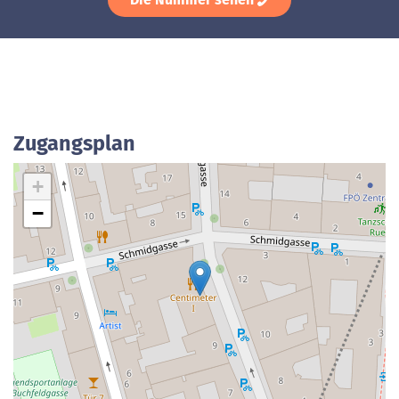
Zugangsplan
+
−