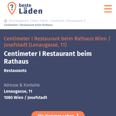
Bundesländer
Wien
Wien / Josefstadt
Restaurants
Centimeter I Restaurant beim Rathaus
Centimeter I Restaurant beim Rathaus Wien /
Josefstadt (Lenaugasse, 11)
Centimeter I Restaurant beim
Rathaus
Restaurants
Adresse & Kontakte
Lenaugasse, 11
1080 Wien / Josefstadt
Die Nummer sehen