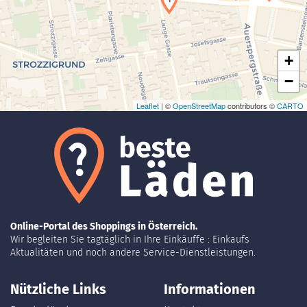
+
−
Leaflet
| ©
OpenStreetMap
contributors ©
CARTO
Online-Portal des Shoppings in Österreich.
Wir begleiten Sie tagtäglich in Ihre Einkäuffe : Einkaufs
Aktualitäten und noch andere Service-Dienstleistungen.
Nützliche Links
Informationen