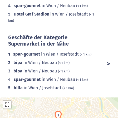
4
spar-gourmet
in Wien / Neubau
(< 1 km)
5
Hotel Graf Stadion
in Wien / Josefstadt
(< 1
km)
Geschäfte der Kategorie
Supermarket in der Nähe
1
spar-gourmet
in Wien / Josefstadt
(< 1 km)
2
bipa
in Wien / Neubau
(< 1 km)
3
bipa
in Wien / Neubau
(< 1 km)
4
spar-gourmet
in Wien / Neubau
(< 1 km)
5
billa
in Wien / Josefstadt
(< 1 km)
1