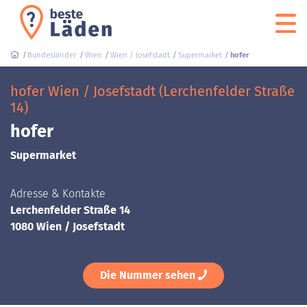
Bundesländer
Wien
Wien / Josefstadt
Supermarket
hofer
hofer Wien / Josefstadt (Lerchenfelder Straße
14)
hofer
Supermarket
Adresse & Kontakte
Lerchenfelder Straße 14
1080 Wien / Josefstadt
Die Nummer sehen