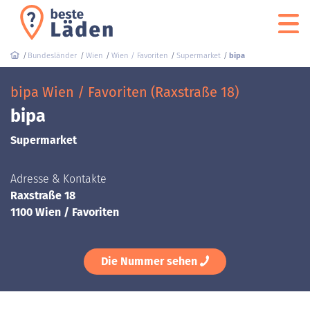
Bundesländer
Wien
Wien / Favoriten
Supermarket
bipa
bipa Wien / Favoriten (Raxstraße 18)
bipa
Supermarket
Adresse & Kontakte
Raxstraße 18
1100 Wien / Favoriten
Die Nummer sehen