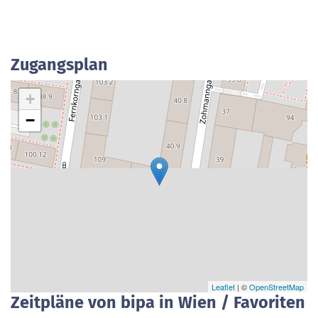
Zugangsplan
+
−
Leaflet
| ©
OpenStreetMap
Zeitpläne von bipa in Wien / Favoriten