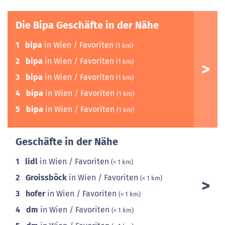
Die Bipa Geschäfte in der Nähe
1
bipa
in Wien / Favoriten
(1 km)
2
bipa
in Wien / Favoriten
(1 km)
3
bipa
in Wien / Favoriten
(1 km)
4
bipa
in Wien / Favoriten
(1 km)
5
bipa
in Wien / Favoriten
(1 km)
Geschäfte in der Nähe
1
lidl
in Wien / Favoriten
(< 1 km)
2
Groissböck
in Wien / Favoriten
(< 1 km)
3
hofer
in Wien / Favoriten
(< 1 km)
4
dm
in Wien / Favoriten
(< 1 km)