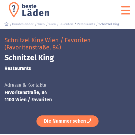
Bundesländer
Wien
Wien / Favoriten
Restaurants
Schnitzel King
Schnitzel King Wien / Favoriten
(Favoritenstraße, 84)
Schnitzel King
Restaurants
Adresse & Kontakte
Favoritenstraße, 84
1100 Wien / Favoriten
Die Nummer sehen