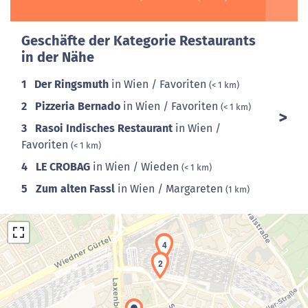
Geschäfte der Kategorie Restaurants
in der Nähe
1
Der Ringsmuth
in Wien / Favoriten
(< 1 km)
2
Pizzeria Bernado
in Wien / Favoriten
(< 1 km)
3
Rasoi Indisches Restaurant
in Wien /
Favoriten
(< 1 km)
4
LE CROBAG
in Wien / Wieden
(< 1 km)
5
Zum alten Fassl
in Wien / Margareten
(1 km)
4
2