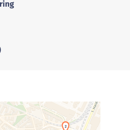
ring
2