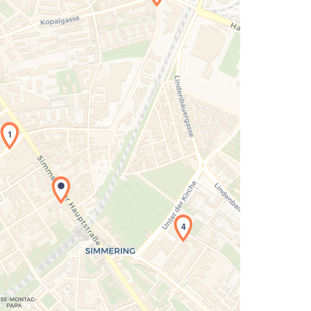
1
Laden der Karte...
4