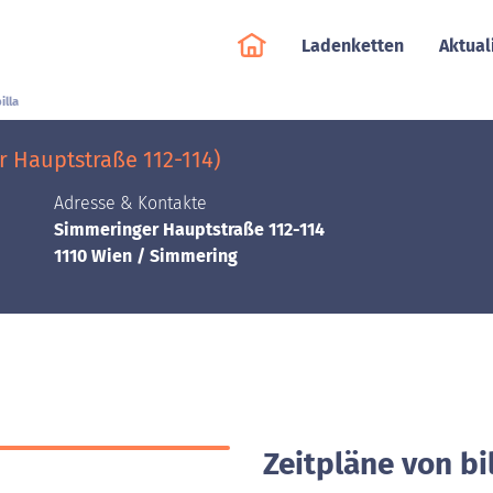
Ladenketten
Aktual
illa
r Hauptstraße 112-114)
Adresse & Kontakte
Simmeringer Hauptstraße 112-114
1110 Wien / Simmering
Zeitpläne von bi