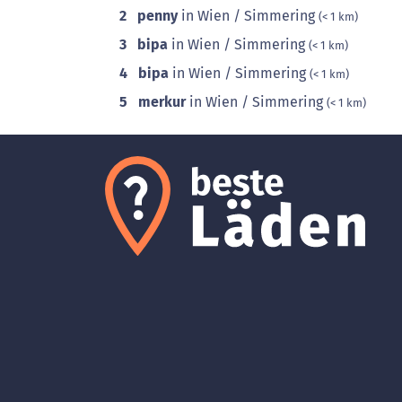
2
penny
in Wien / Simmering
(< 1 km)
3
bipa
in Wien / Simmering
(< 1 km)
4
bipa
in Wien / Simmering
(< 1 km)
5
merkur
in Wien / Simmering
(< 1 km)