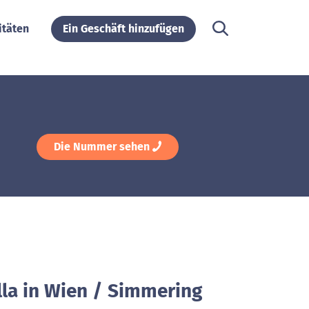
itäten
Ein Geschäft hinzufügen
Die Nummer sehen
lla in Wien / Simmering