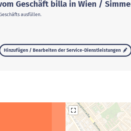
vom Geschäft billa in Wien / Simme
Geschäfts ausfüllen.
Hinzufügen / Bearbeiten der Service-Dienstleistungen