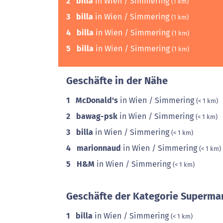
2
billa
in Wien / Simmering
(1 km)
3
billa
in Wien / Simmering
(1 km)
4
billa
in Wien / Simmering
(1 km)
5
billa
in Wien / Simmering
(1 km)
Geschäfte in der Nähe
1
McDonald's
in Wien / Simmering
(< 1 km)
2
bawag-psk
in Wien / Simmering
(< 1 km)
3
billa
in Wien / Simmering
(< 1 km)
4
marionnaud
in Wien / Simmering
(< 1 km)
5
H&M
in Wien / Simmering
(< 1 km)
Geschäfte der Kategorie Supermar
1
billa
in Wien / Simmering
(< 1 km)