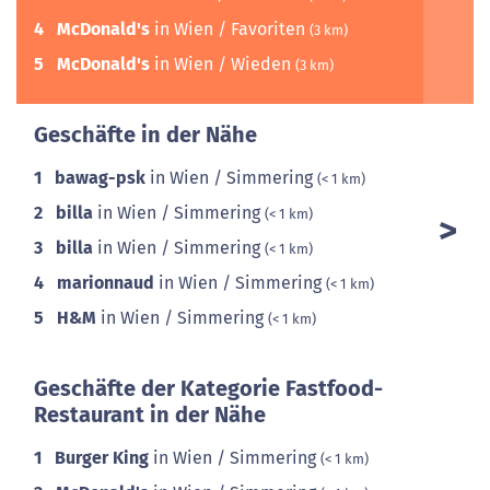
4
McDonald's
in Wien / Favoriten
(3 km)
5
McDonald's
in Wien / Wieden
(3 km)
Geschäfte in der Nähe
1
bawag-psk
in Wien / Simmering
(< 1 km)
2
billa
in Wien / Simmering
(< 1 km)
3
billa
in Wien / Simmering
(< 1 km)
4
marionnaud
in Wien / Simmering
(< 1 km)
5
H&M
in Wien / Simmering
(< 1 km)
Geschäfte der Kategorie Fastfood-
Restaurant in der Nähe
1
Burger King
in Wien / Simmering
(< 1 km)