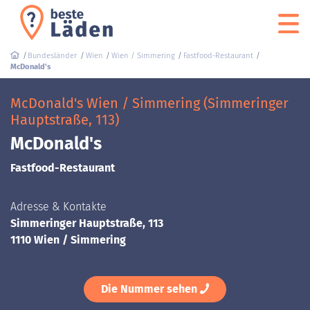
Bundesländer
Wien
Wien / Simmering
Fastfood-Restaurant
McDonald's
McDonald's Wien / Simmering (Simmeringer
Hauptstraße, 113)
McDonald's
Fastfood-Restaurant
Adresse & Kontakte
Simmeringer Hauptstraße, 113
1110 Wien / Simmering
Die Nummer sehen