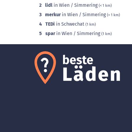
2
lidl
in Wien / Simmering
(< 1 km)
3
merkur
in Wien / Simmering
(< 1 km)
4
TEDi
in Schwechat
(1 km)
5
spar
in Wien / Simmering
(1 km)