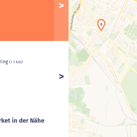
5
ring
(< 1 km)
ket in der Nähe