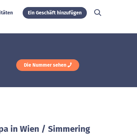
itäten
Ein Geschäft hinzufügen
Die Nummer sehen
ipa in Wien / Simmering