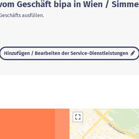
 vom Geschäft bipa in Wien / Simme
Geschäfts ausfüllen.
Hinzufügen / Bearbeiten der Service-Dienstleistungen