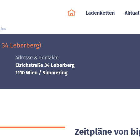
Ladenketten
Aktual
bipa
 34 Leberberg)
Adresse & Kontakte
Etrichstraße 34 Leberberg
1110 Wien / Simmering
Zeitpläne von b