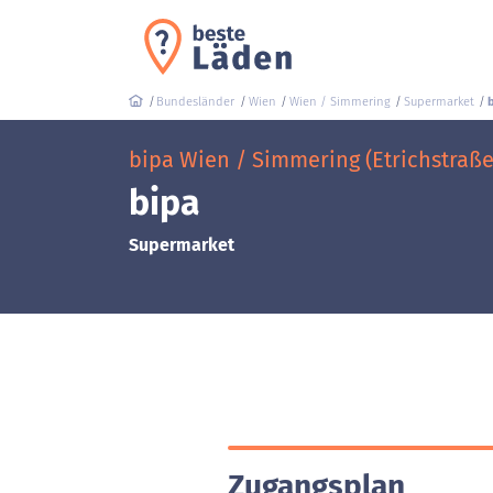
Bundesländer
Wien
Wien / Simmering
Supermarket
bipa Wien / Simmering (Etrichstraße
bipa
Supermarket
Zugangsplan