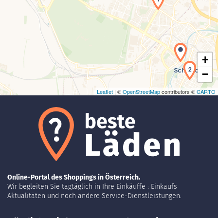
Laden der Karte...
+
2
−
Leaflet
| ©
OpenStreetMap
contributors ©
CARTO
Online-Portal des Shoppings in Österreich.
Wir begleiten Sie tagtäglich in Ihre Einkäuffe : Einkaufs
Aktualitäten und noch andere Service-Dienstleistungen.