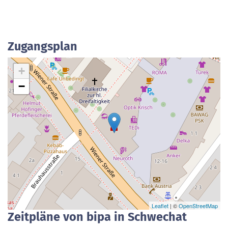
Zugangsplan
+
−
Leaflet
| ©
OpenStreetMap
Zeitpläne von bipa in Schwechat