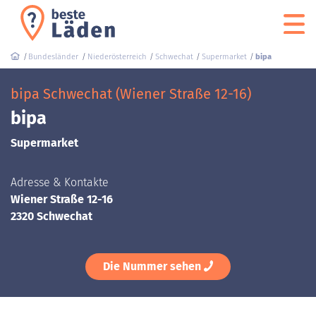
Bundesländer
Niederösterreich
Schwechat
Supermarket
bipa
bipa Schwechat (Wiener Straße 12-16)
bipa
Supermarket
Adresse & Kontakte
Wiener Straße 12-16
2320 Schwechat
Die Nummer sehen