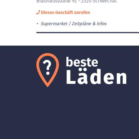
Brauhausstraße 92 - 2320 Schwechat
Dieses Geschäft anrufen
Supermarket
Zeitpläne & Infos