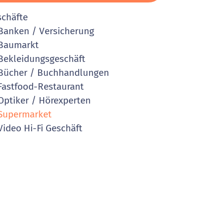
schäfte
anken / Versicherung
Baumarkt
ekleidungsgeschäft
ücher / Buchhandlungen
astfood-Restaurant
ptiker / Hörexperten
Supermarket
ideo Hi-Fi Geschäft