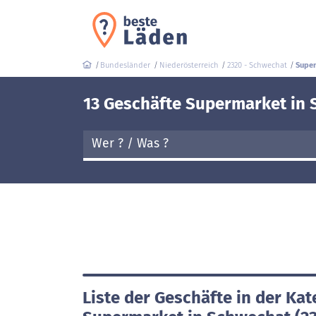
Bundesländer
Niederösterreich
2320 - Schwechat
Super
13 Geschäfte Supermarket in 
Liste der Geschäfte in der Kat