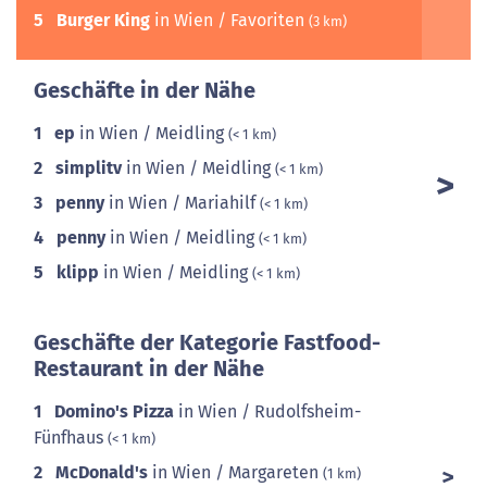
5
Burger King
in Wien / Favoriten
(3 km)
Geschäfte in der Nähe
1
ep
in Wien / Meidling
(< 1 km)
2
simplitv
in Wien / Meidling
(< 1 km)
3
penny
in Wien / Mariahilf
(< 1 km)
4
penny
in Wien / Meidling
(< 1 km)
5
klipp
in Wien / Meidling
(< 1 km)
Geschäfte der Kategorie Fastfood-
Restaurant in der Nähe
1
Domino's Pizza
in Wien / Rudolfsheim-
Fünfhaus
(< 1 km)
2
McDonald's
in Wien / Margareten
(1 km)