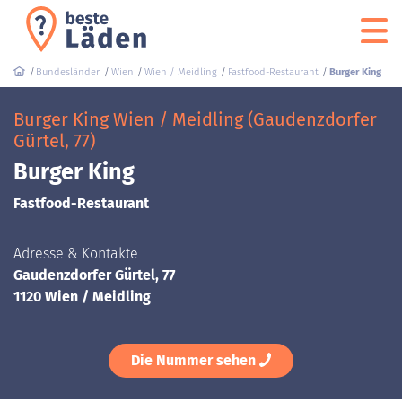
Bundesländer
Wien
Wien / Meidling
Fastfood-Restaurant
Burger King
Burger King Wien / Meidling (Gaudenzdorfer
Gürtel, 77)
Burger King
Fastfood-Restaurant
Adresse & Kontakte
Gaudenzdorfer Gürtel, 77
1120 Wien / Meidling
Die Nummer sehen