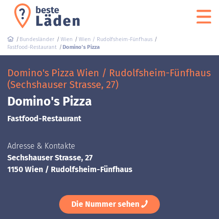
Bundesländer
Wien
Wien / Rudolfsheim-Fünfhaus
Fastfood-Restaurant
Domino's Pizza
Domino's Pizza Wien / Rudolfsheim-Fünfhaus
(Sechshauser Strasse, 27)
Domino's Pizza
Fastfood-Restaurant
Adresse & Kontakte
Sechshauser Strasse, 27
1150 Wien / Rudolfsheim-Fünfhaus
Die Nummer sehen