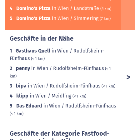
4
Domino's Pizza
in Wien / Landstraße
(5 km)
5
Domino's Pizza
in Wien / Simmering
(7 km)
Geschäfte in der Nähe
1
Gasthaus Quell
in Wien / Rudolfsheim-
Fünfhaus
(< 1 km)
2
penny
in Wien / Rudolfsheim-Fünfhaus
(< 1
km)
3
bipa
in Wien / Rudolfsheim-Fünfhaus
(< 1 km)
4
klipp
in Wien / Meidling
(< 1 km)
5
Das Eduard
in Wien / Rudolfsheim-Fünfhaus
(< 1 km)
Geschäfte der Kategorie Fastfood-