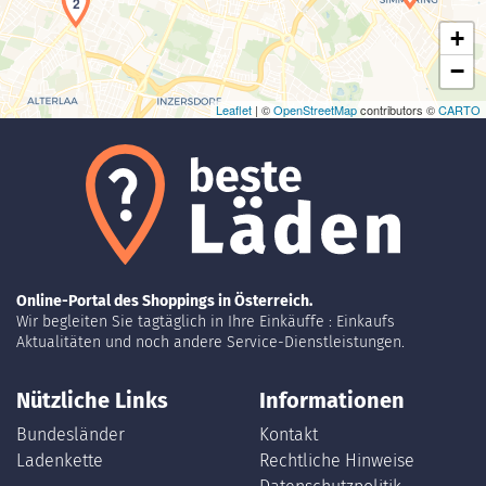
2
+
−
Leaflet
| ©
OpenStreetMap
contributors ©
CARTO
Online-Portal des Shoppings in Österreich.
Wir begleiten Sie tagtäglich in Ihre Einkäuffe : Einkaufs
Aktualitäten und noch andere Service-Dienstleistungen.
Nützliche Links
Informationen
Bundesländer
Kontakt
Ladenkette
Rechtliche Hinweise