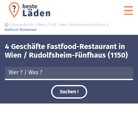
Bundesländer
Wien
1150 - Wien / Rudolfsheim-Fünfhaus
Fastfood-Restaurant
4 Geschäfte Fastfood-Restaurant in
Wien / Rudolfsheim-Fünfhaus (1150)
Suchen !