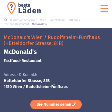
Bundesländer
Wien
Wien / Rudolfsheim-Fünfhaus
Fastfood-Restaurant
McDonald's
McDonald's Wien / Rudolfsheim-Fünfhaus
(Hütteldorfer Strasse, 81B)
McDonald's
Fastfood-Restaurant
Adresse & Kontakte
Hütteldorfer Strasse, 81B
1150 Wien / Rudolfsheim-Fünfhaus
Die Nummer sehen