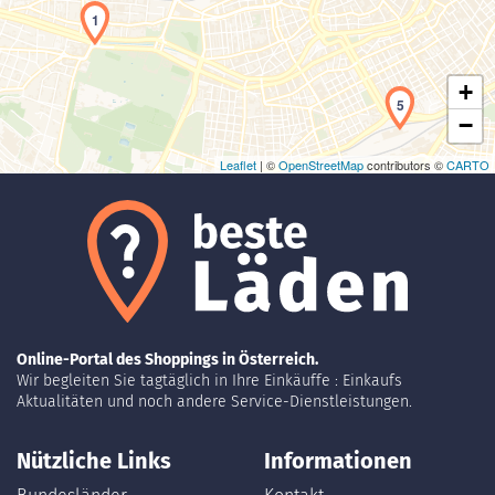
1
+
5
−
Leaflet
| ©
OpenStreetMap
contributors ©
CARTO
Online-Portal des Shoppings in Österreich.
Wir begleiten Sie tagtäglich in Ihre Einkäuffe : Einkaufs
Aktualitäten und noch andere Service-Dienstleistungen.
Nützliche Links
Informationen