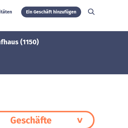
itäten
Ein Geschäft hinzufügen
fhaus (1150)
Geschäfte