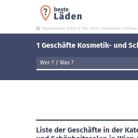
Bundesländer
Wien
1150 - Wien / Rudolfsheim-Fünfhaus
1 Geschäfte Kosmetik- und Sc
Liste der Geschäfte in der Ka