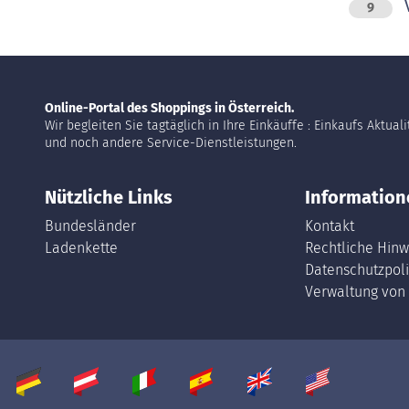
V
9
Online-Portal des Shoppings in Österreich.
Wir begleiten Sie tagtäglich in Ihre Einkäuffe : Einkaufs Aktual
und noch andere Service-Dienstleistungen.
Nützliche Links
Information
Bundesländer
Kontakt
Ladenkette
Rechtliche Hinw
Datenschutzpoli
Verwaltung von