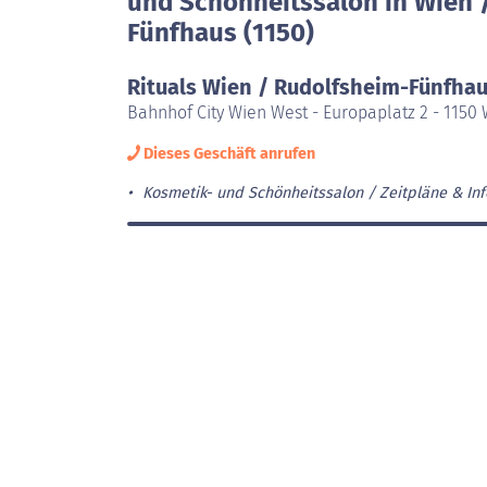
und Schönheitssalon in Wien 
Fünfhaus (1150)
Rituals Wien / Rudolfsheim-Fünfha
Bahnhof City Wien West - Europaplatz 2 - 1150
Dieses Geschäft anrufen
Kosmetik- und Schönheitssalon
Zeitpläne & Inf