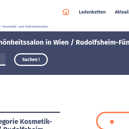
Ladenketten
Aktual
Kosmetik- und Schönheitssalon
hönheitssalon in Wien / Rudolfsheim-Fün
Suchen !
tegorie Kosmetik-