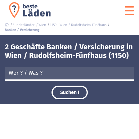
Bundesländer
Wien
1150 - Wien / Rudolfsheim-Fünfhaus
Banken / Versicherung
2 Geschäfte Banken / Versicherung in
Wien / Rudolfsheim-Fünfhaus (1150)
Suchen !