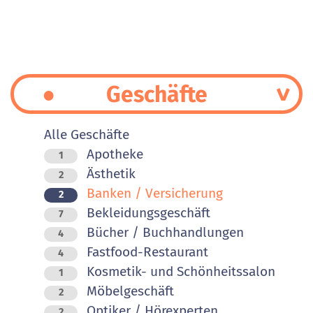
Geschäfte
Alle Geschäfte
Apotheke
1
Ästhetik
2
Banken / Versicherung
2
Bekleidungsgeschäft
7
Bücher / Buchhandlungen
4
Fastfood-Restaurant
4
Kosmetik- und Schönheitssalon
1
Möbelgeschäft
2
Optiker / Hörexperten
2