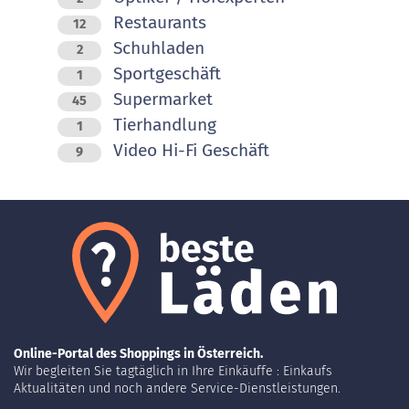
Restaurants
12
Schuhladen
2
Sportgeschäft
1
Supermarket
45
Tierhandlung
1
Video Hi-Fi Geschäft
9
Online-Portal des Shoppings in Österreich.
Wir begleiten Sie tagtäglich in Ihre Einkäuffe : Einkaufs
Aktualitäten und noch andere Service-Dienstleistungen.