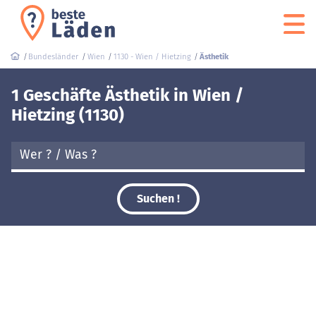
Bundesländer
Wien
1130 - Wien / Hietzing
Ästhetik
1 Geschäfte Ästhetik in Wien /
Hietzing (1130)
Suchen !