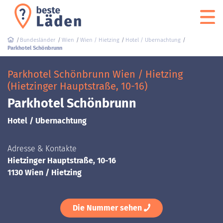
Bundesländer
Wien
Wien / Hietzing
Hotel / Ubernachtung
Parkhotel Schönbrunn
Parkhotel Schönbrunn Wien / Hietzing
(Hietzinger Hauptstraße, 10-16)
Parkhotel Schönbrunn
Hotel / Ubernachtung
Adresse & Kontakte
Hietzinger Hauptstraße, 10-16
1130 Wien / Hietzing
Die Nummer sehen