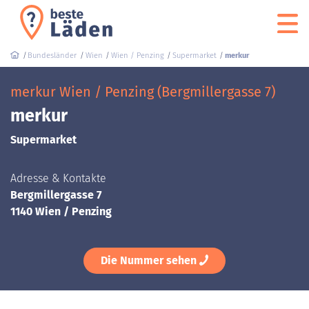
Bundesländer
Wien
Wien / Penzing
Supermarket
merkur
merkur Wien / Penzing (Bergmillergasse 7)
merkur
Supermarket
Adresse & Kontakte
Bergmillergasse 7
1140 Wien / Penzing
Die Nummer sehen