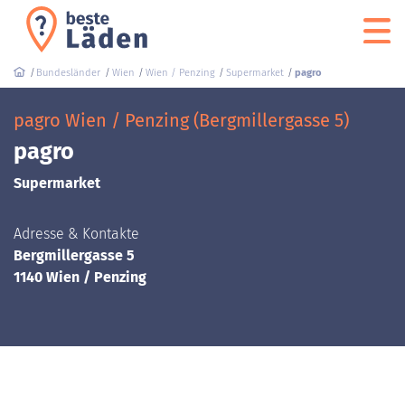
Bundesländer
Wien
Wien / Penzing
Supermarket
pagro
pagro Wien / Penzing (Bergmillergasse 5)
pagro
Supermarket
Adresse & Kontakte
Bergmillergasse 5
1140 Wien / Penzing