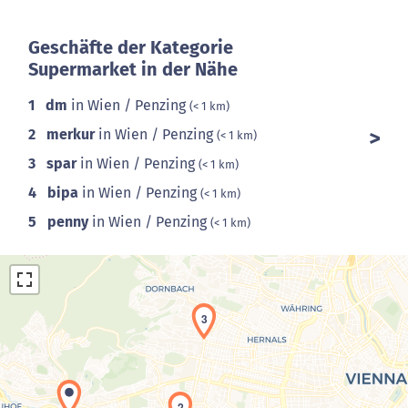
Geschäfte der Kategorie
Supermarket in der Nähe
1
dm
in Wien / Penzing
(< 1 km)
2
merkur
in Wien / Penzing
(< 1 km)
3
spar
in Wien / Penzing
(< 1 km)
4
bipa
in Wien / Penzing
(< 1 km)
5
penny
in Wien / Penzing
(< 1 km)
3
2