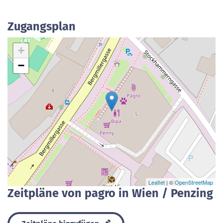
Zugangsplan
+
−
Leaflet
| ©
OpenStreetMap
Zeitpläne von pagro in Wien / Penzing