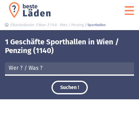
Bundesländer
Wien
1140 - Wien / Penzing
Sporthallen
1 Geschäfte Sporthallen in Wien /
Penzing (1140)
Suchen !