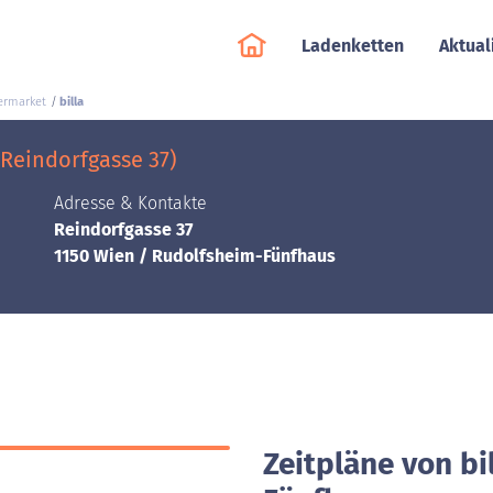
Ladenketten
Aktual
ermarket
billa
Reindorfgasse 37)
Adresse & Kontakte
Reindorfgasse 37
1150 Wien / Rudolfsheim-Fünfhaus
Zeitpläne von bi