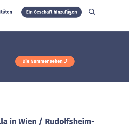
itäten
Ein Geschäft hinzufügen
Die Nummer sehen
lla in Wien / Rudolfsheim-