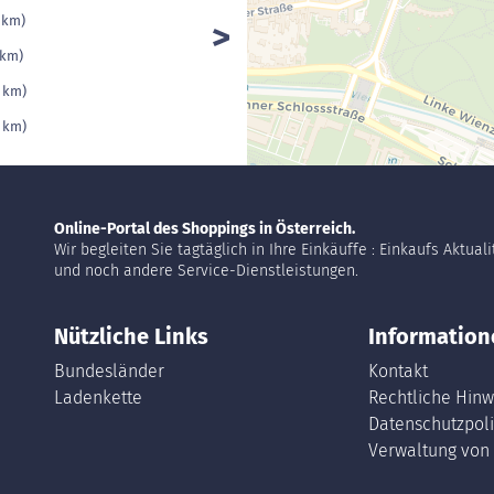
1 km)
 km)
1 km)
1 km)
Online-Portal des Shoppings in Österreich.
Wir begleiten Sie tagtäglich in Ihre Einkäuffe : Einkaufs Aktual
und noch andere Service-Dienstleistungen.
Nützliche Links
Information
Bundesländer
Kontakt
Ladenkette
Rechtliche Hinw
Datenschutzpoli
Verwaltung von