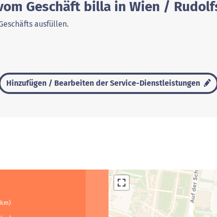
vom Geschäft billa in Wien / Rudo
Geschäfts ausfüllen.
Hinzufügen / Bearbeiten der Service-Dienstleistungen
 km)