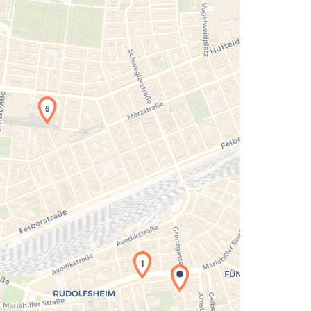
5
Laden der Karte...
1