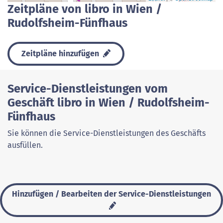
Zeitpläne von libro in Wien /
Rudolfsheim-Fünfhaus
Zeitpläne hinzufügen
Service-Dienstleistungen vom
Geschäft libro in Wien / Rudolfsheim-
Fünfhaus
Sie können die Service-Dienstleistungen des Geschäfts
ausfüllen.
Hinzufügen / Bearbeiten der Service-Dienstleistungen