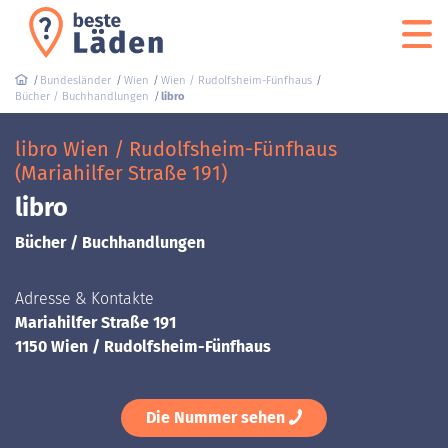
Bundesländer
Wien
Wien / Rudolfsheim-Fünfhaus
Bücher / Buchhandlungen
libro
libro Wien / Rudolfsheim-Fünfhaus
(Mariahilfer Straße 191)
libro
Bücher / Buchhandlungen
Adresse & Kontakte
Mariahilfer Straße 191
1150 Wien / Rudolfsheim-Fünfhaus
Die Nummer sehen