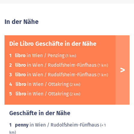
In der Nähe
Die Libro Geschäfte in der Nähe
1
libro
in Wien / Penzing
(1 km)
2
libro
in Wien / Rudolfsheim-Fünfhaus
(1 km)
3
libro
in Wien / Rudolfsheim-Fünfhaus
(1 km)
4
libro
in Wien / Ottakring
(2 km)
5
libro
in Wien / Ottakring
(2 km)
Geschäfte in der Nähe
1
penny
in Wien / Rudolfsheim-Fünfhaus
(< 1
km)