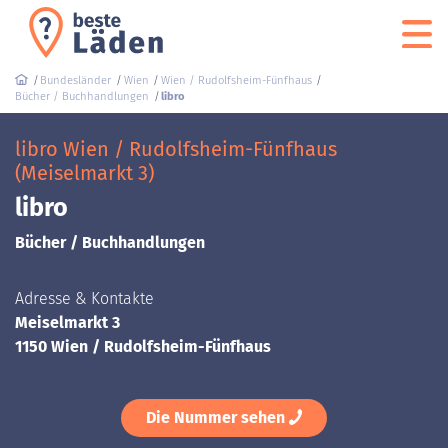
Bundesländer
Wien
Wien / Rudolfsheim-Fünfhaus
Bücher / Buchhandlungen
libro
libro Wien / Rudolfsheim-Fünfhaus
(Meiselmarkt 3)
libro
Bücher / Buchhandlungen
Adresse & Kontakte
Meiselmarkt 3
1150 Wien / Rudolfsheim-Fünfhaus
Die Nummer sehen