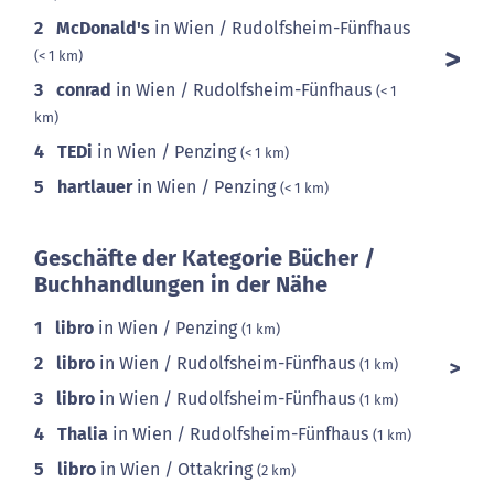
2
McDonald's
in Wien / Rudolfsheim-Fünfhaus
(< 1 km)
3
conrad
in Wien / Rudolfsheim-Fünfhaus
(< 1
km)
4
TEDi
in Wien / Penzing
(< 1 km)
5
hartlauer
in Wien / Penzing
(< 1 km)
Geschäfte der Kategorie Bücher /
Buchhandlungen in der Nähe
1
libro
in Wien / Penzing
(1 km)
2
libro
in Wien / Rudolfsheim-Fünfhaus
(1 km)
3
libro
in Wien / Rudolfsheim-Fünfhaus
(1 km)
4
Thalia
in Wien / Rudolfsheim-Fünfhaus
(1 km)
5
libro
in Wien / Ottakring
(2 km)