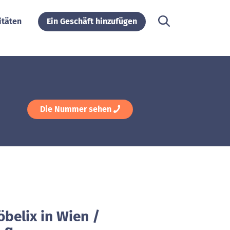
itäten
Ein Geschäft hinzufügen
Die Nummer sehen
belix in Wien /