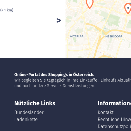
1
3
s
(< 1 km)
Online-Portal des Shoppings in Österreich.
Wir begleiten Sie tagtäglich in Ihre Einkäuffe : Einkaufs Aktual
und noch andere Service-Dienstleistungen.
Nützliche Links
Information
Bundesländer
Kontakt
Ladenkette
Rechtliche Hinw
Datenschutzpoli