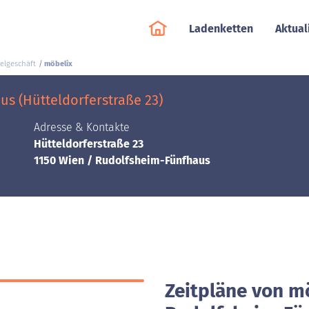
Ladenketten
Aktual
elgeschäft
möbelix
s (Hütteldorferstraße 23)
Adresse & Kontakte
Hütteldorferstraße 23
1150 Wien / Rudolfsheim-Fünfhaus
Zeitpläne von mö