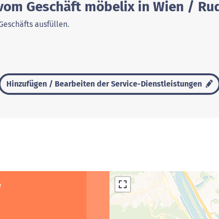
 vom Geschäft möbelix in Wien / R
Geschäfts ausfüllen.
Hinzufügen / Bearbeiten der Service-Dienstleistungen
e