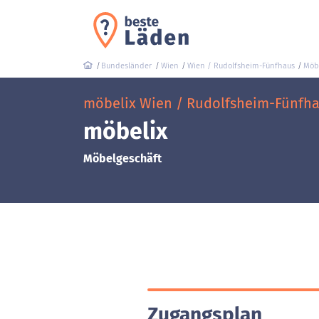
Bundesländer
Wien
Wien / Rudolfsheim-Fünfhaus
Möb
möbelix Wien / Rudolfsheim-Fünfhau
möbelix
Möbelgeschäft
Zugangsplan