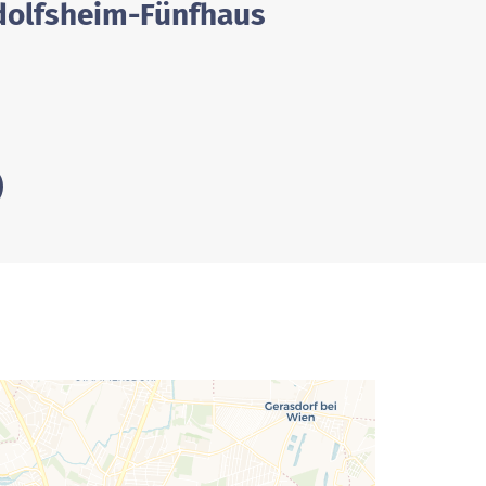
udolfsheim-Fünfhaus