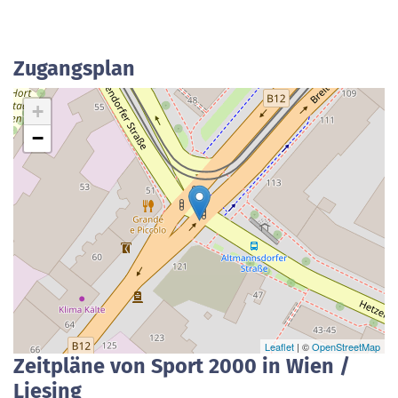
Zugangsplan
+
−
Leaflet
| ©
OpenStreetMap
Zeitpläne von Sport 2000 in Wien /
Liesing