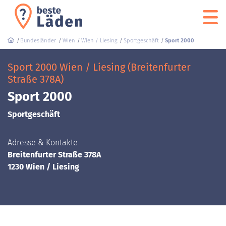
Bundesländer
Wien
Wien / Liesing
Sportgeschäft
Sport 2000
Sport 2000 Wien / Liesing (Breitenfurter
Straße 378A)
Sport 2000
Sportgeschäft
Adresse & Kontakte
Breitenfurter Straße 378A
1230 Wien / Liesing