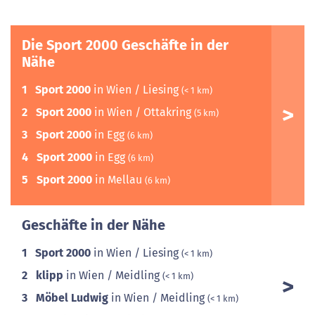
Die Sport 2000 Geschäfte in der
Nähe
1
Sport 2000
in Wien / Liesing
(< 1 km)
2
Sport 2000
in Wien / Ottakring
(5 km)
3
Sport 2000
in Egg
(6 km)
4
Sport 2000
in Egg
(6 km)
5
Sport 2000
in Mellau
(6 km)
Geschäfte in der Nähe
1
Sport 2000
in Wien / Liesing
(< 1 km)
2
klipp
in Wien / Meidling
(< 1 km)
3
Möbel Ludwig
in Wien / Meidling
(< 1 km)