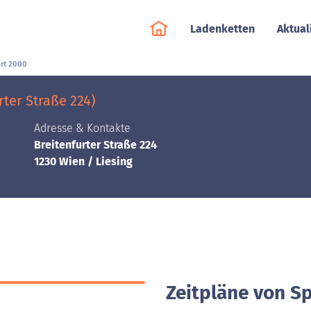
Ladenketten
Aktual
rt 2000
rter Straße 224)
Adresse & Kontakte
Breitenfurter Straße 224
1230 Wien / Liesing
Zeitpläne von Sp