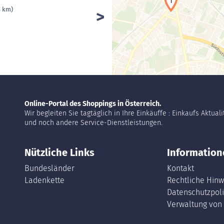
1
4 km)
Online-Portal des Shoppings in Österreich.
Wir begleiten Sie tagtäglich in Ihre Einkäuffe : Einkaufs Aktual
und noch andere Service-Dienstleistungen.
Nützliche Links
Information
Bundesländer
Kontakt
Ladenkette
Rechtliche Hinw
Datenschutzpoli
Verwaltung von