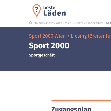
Bundesländer
Wien
Wien / Liesing
Sportgeschäft
Spo
Sport 2000 Wien / Liesing (Breitenfu
Sport 2000
Sportgeschäft
Zugangsplan