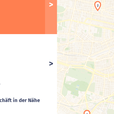
2
)
chäft in der Nähe