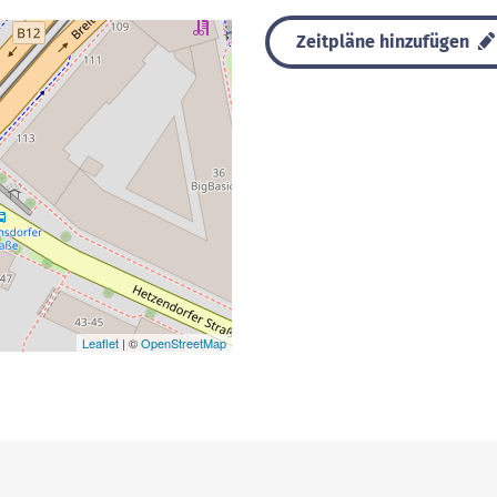
Zeitpläne hinzufügen
Leaflet
| ©
OpenStreetMap