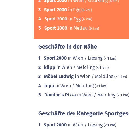
2
Sport 2000
in Wien / Ottakring
(5 km)
3
Sport 2000
in Egg
(6 km)
4
Sport 2000
in Egg
(6 km)
5
Sport 2000
in Mellau
(6 km)
Geschäfte in der Nähe
1
Sport 2000
in Wien / Liesing
(< 1 km)
2
klipp
in Wien / Meidling
(< 1 km)
3
Möbel Ludwig
in Wien / Meidling
(< 1 km)
4
bipa
in Wien / Meidling
(< 1 km)
5
Domino's Pizza
in Wien / Meidling
(< 1 km
Geschäfte der Kategorie Sportges
1
Sport 2000
in Wien / Liesing
(< 1 km)