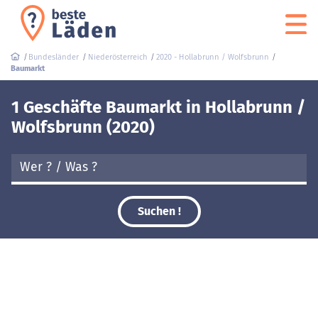
Bundesländer
Niederösterreich
2020 - Hollabrunn / Wolfsbrunn
Baumarkt
1 Geschäfte Baumarkt in Hollabrunn /
Wolfsbrunn (2020)
Suchen !