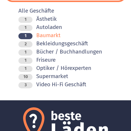
Alle Geschäfte
Ästhetik
1
Autoladen
1
Baumarkt
1
Bekleidungsgeschäft
2
Bücher / Buchhandlungen
1
Friseure
1
Optiker / Hörexperten
1
Supermarket
10
Video Hi-Fi Geschäft
3