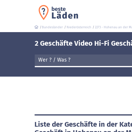
Bundesländer
Niederösterreich
2273 - Hohenau an der M
2 Geschäfte Video Hi-Fi Gesch
Liste der Geschäfte in der Kat