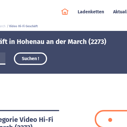
Ladenketten
Aktual
arch
Video Hi-Fi Geschäft
äft in Hohenau an der March (2273)
Suchen !
egorie Video Hi-Fi