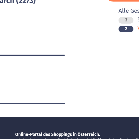
arch (2273)
Alle Ge
3
V
2
Online-Portal des Shoppings in Österreich.