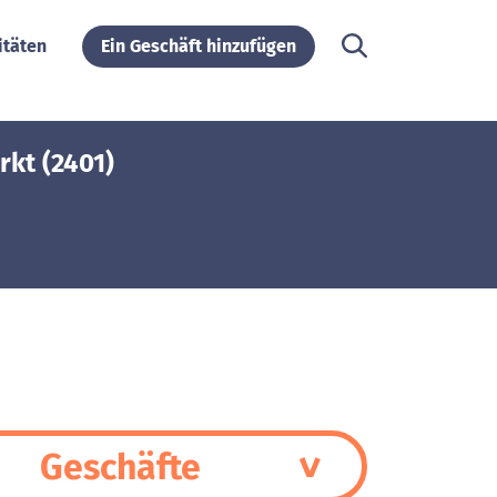
itäten
Ein Geschäft hinzufügen
kt (2401)
Geschäfte