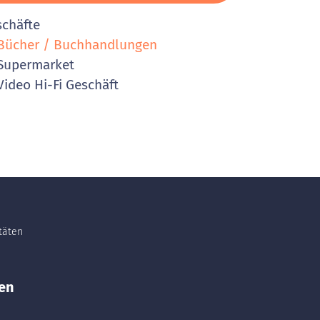
schäfte
ücher / Buchhandlungen
Supermarket
ideo Hi-Fi Geschäft
itäten
en