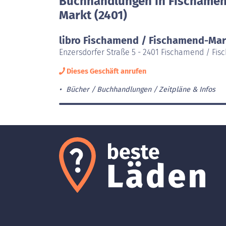
Buchhandlungen in Fischamen
Markt (2401)
libro Fischamend / Fischamend-Mar
Enzersdorfer Straße 5 - 2401 Fischamend / Fi
Dieses Geschäft anrufen
Bücher / Buchhandlungen
Zeitpläne & Infos