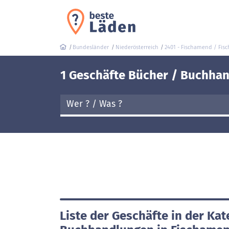
Bundesländer
Niederösterreich
2401 - Fischamend / Fi
1 Geschäfte Bücher / Buchhan
Liste der Geschäfte in der Kat