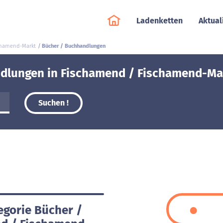
Ladenketten
Aktual
schamend-Markt
Bücher / Buchhandlungen
dlungen in Fischamend / Fischamend-Mar
Suchen !
egorie Bücher /