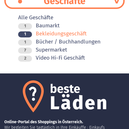
Geschäfte
Alle Geschäfte
Baumarkt
1
Bekleidungsgeschäft
1
Bücher / Buchhandlungen
1
Supermarket
7
Video Hi-Fi Geschäft
2
Online-Portal des Shoppings in Österreich.
Wir begleiten Sie tagtäglich in Ihre Einkäuffe : Einkaufs