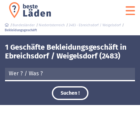
Bundesländer
Niederösterreich
2483 - Ebreichsdorf / Weigelsdorf
Bekleidungsgeschäft
1 Geschäfte Bekleidungsgeschäft in
Ebreichsdorf / Weigelsdorf (2483)
Suchen !