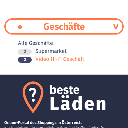
Geschäfte
Alle Geschäfte
Supermarket
2
Video Hi-Fi Geschäft
2
Online-Portal des Shoppings in Österreich.