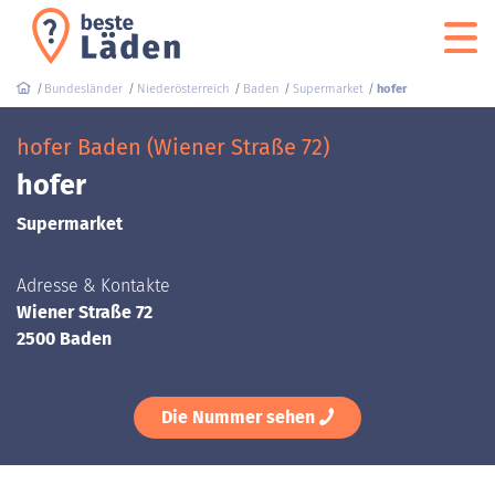
Bundesländer
Niederösterreich
Baden
Supermarket
hofer
hofer Baden (Wiener Straße 72)
hofer
Supermarket
Adresse & Kontakte
Wiener Straße 72
2500 Baden
Die Nummer sehen