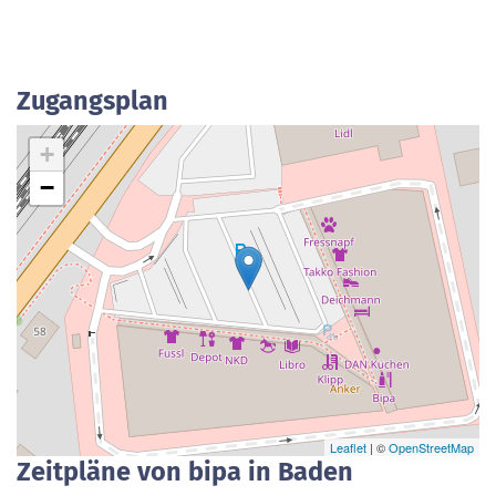
Zugangsplan
+
−
Leaflet
| ©
OpenStreetMap
Zeitpläne von bipa in Baden