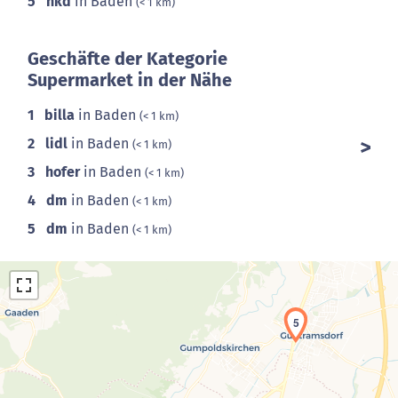
5
nkd
in Baden
(< 1 km)
Geschäfte der Kategorie
Supermarket in der Nähe
1
billa
in Baden
(< 1 km)
2
lidl
in Baden
(< 1 km)
3
hofer
in Baden
(< 1 km)
4
dm
in Baden
(< 1 km)
5
dm
in Baden
(< 1 km)
5