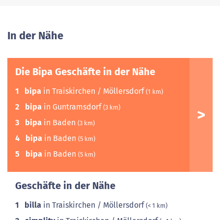
In der Nähe
Die Bipa Geschäfte in der Nähe
1
bipa
in Traiskirchen / Möllersdorf
(1 km)
2
bipa
in Guntramsdorf
(3 km)
3
bipa
in Baden
(3 km)
4
bipa
in Baden
(5 km)
5
bipa
in Baden
(5 km)
Geschäfte in der Nähe
1
billa
in Traiskirchen / Möllersdorf
(< 1 km)