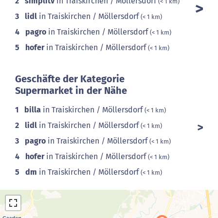
2
simplitv
in Traiskirchen / Möllersdorf
(< 1 km)
3
lidl
in Traiskirchen / Möllersdorf
(< 1 km)
4
pagro
in Traiskirchen / Möllersdorf
(< 1 km)
5
hofer
in Traiskirchen / Möllersdorf
(< 1 km)
Geschäfte der Kategorie
Supermarket in der Nähe
1
billa
in Traiskirchen / Möllersdorf
(< 1 km)
2
lidl
in Traiskirchen / Möllersdorf
(< 1 km)
3
pagro
in Traiskirchen / Möllersdorf
(< 1 km)
4
hofer
in Traiskirchen / Möllersdorf
(< 1 km)
5
dm
in Traiskirchen / Möllersdorf
(< 1 km)