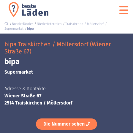
Bundesländer
Niederösterreich
Traiskirchen / Möllersdorf
Supermarket
bipa
bipa Traiskirchen / Möllersdorf (Wiener
Straße 67)
bipa
Supermarket
Adresse & Kontakte
Wiener Straße 67
2514 Traiskirchen / Möllersdorf
Die Nummer sehen