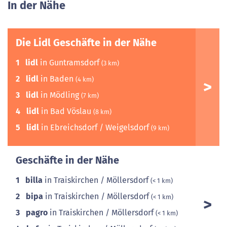
In der Nähe
Die Lidl Geschäfte in der Nähe
1
lidl
in Guntramsdorf
(3 km)
2
lidl
in Baden
(4 km)
3
lidl
in Mödling
(7 km)
4
lidl
in Bad Vöslau
(8 km)
5
lidl
in Ebreichsdorf / Weigelsdorf
(9 km)
Geschäfte in der Nähe
1
billa
in Traiskirchen / Möllersdorf
(< 1 km)
2
bipa
in Traiskirchen / Möllersdorf
(< 1 km)
3
pagro
in Traiskirchen / Möllersdorf
(< 1 km)