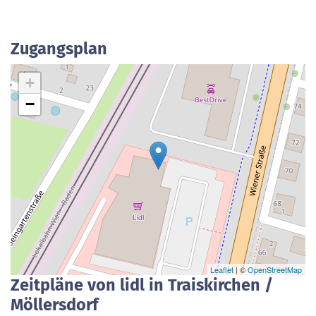
Zugangsplan
+
−
Leaflet
| ©
OpenStreetMap
Zeitpläne von lidl in Traiskirchen /
Möllersdorf