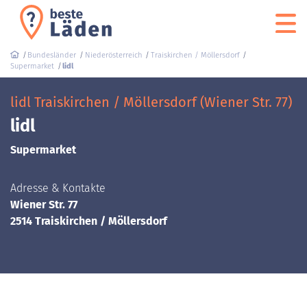
Bundesländer
Niederösterreich
Traiskirchen / Möllersdorf
Supermarket
lidl
lidl Traiskirchen / Möllersdorf (Wiener Str. 77)
lidl
Supermarket
Adresse & Kontakte
Wiener Str. 77
2514 Traiskirchen / Möllersdorf