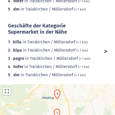
4
hofer
in Traiskirchen / Möllersdorf
(< 1 km)
5
dm
in Traiskirchen / Möllersdorf
(< 1 km)
Geschäfte der Kategorie
Supermarket in der Nähe
1
billa
in Traiskirchen / Möllersdorf
(< 1 km)
2
bipa
in Traiskirchen / Möllersdorf
(< 1 km)
3
pagro
in Traiskirchen / Möllersdorf
(< 1 km)
4
hofer
in Traiskirchen / Möllersdorf
(< 1 km)
5
dm
in Traiskirchen / Möllersdorf
(< 1 km)
3
1