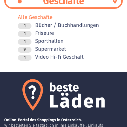
Geschäfte
Alle Geschäfte
Bücher / Buchhandlungen
1
Friseure
1
Sporthallen
1
Supermarket
9
Video Hi-Fi Geschäft
1
Online-Portal des Shoppings in Österreich.
Wir begleiten Sie tagtäglich in Ihre Einkäuffe : Einkaufs