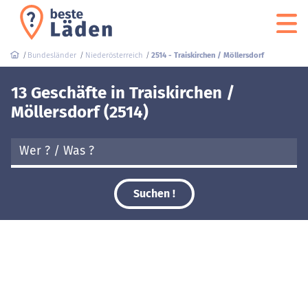
Bundesländer
Niederösterreich
2514 - Traiskirchen / Möllersdorf
13 Geschäfte in Traiskirchen /
Möllersdorf (2514)
Suchen !