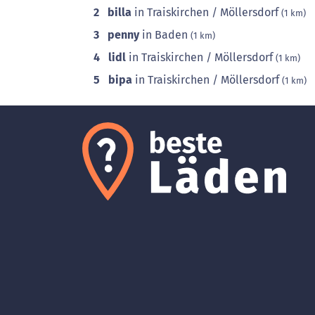
2
billa
in Traiskirchen / Möllersdorf
(1 km)
3
penny
in Baden
(1 km)
4
lidl
in Traiskirchen / Möllersdorf
(1 km)
5
bipa
in Traiskirchen / Möllersdorf
(1 km)