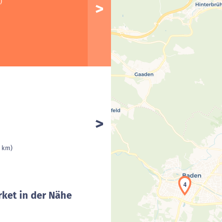
)
1 km)
4
ket in der Nähe