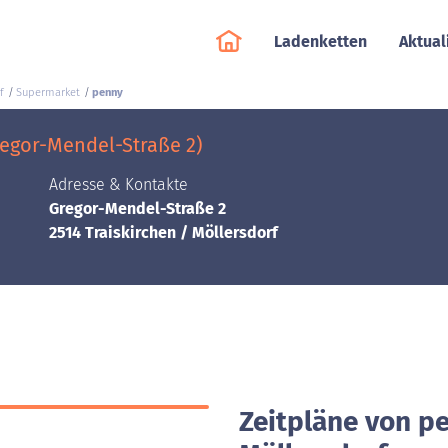
Ladenketten
Aktual
f
Supermarket
penny
regor-Mendel-Straße 2)
Adresse & Kontakte
Gregor-Mendel-Straße 2
2514 Traiskirchen / Möllersdorf
Zeitpläne von pe