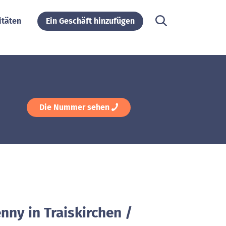
itäten
Ein Geschäft hinzufügen
Die Nummer sehen
nny in Traiskirchen /