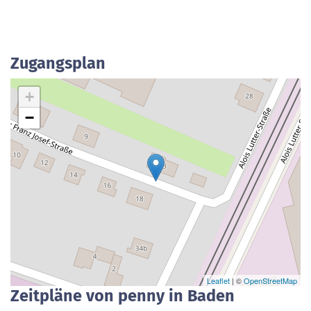
Zugangsplan
+
−
Leaflet
| ©
OpenStreetMap
Zeitpläne von penny in Baden