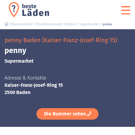
Bundesländer
Niederösterreich
Baden
Supermarket
penny
penny Baden (Kaiser-Franz-Josef-Ring 15)
penny
Supermarket
Adresse & Kontakte
Kaiser-Franz-Josef-Ring 15
2500 Baden
Die Nummer sehen