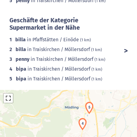
5
penny
in Traiskirchen / Möllersdorf
(1 km)
Geschäfte der Kategorie
Supermarket in der Nähe
1
billa
in Pfaffstätten / Einöde
(1 km)
2
billa
in Traiskirchen / Möllersdorf
(1 km)
3
penny
in Traiskirchen / Möllersdorf
(1 km)
4
bipa
in Traiskirchen / Möllersdorf
(1 km)
5
bipa
in Traiskirchen / Möllersdorf
(1 km)
5
4