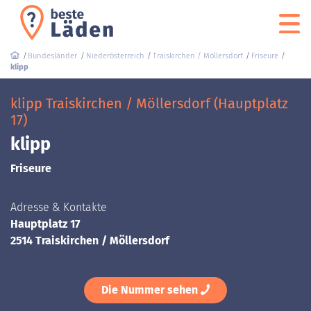
Bundesländer
Niederösterreich
Traiskirchen / Möllersdorf
Friseure
klipp
klipp Traiskirchen / Möllersdorf (Hauptplatz
17)
klipp
Friseure
Adresse & Kontakte
Hauptplatz 17
2514 Traiskirchen / Möllersdorf
Die Nummer sehen