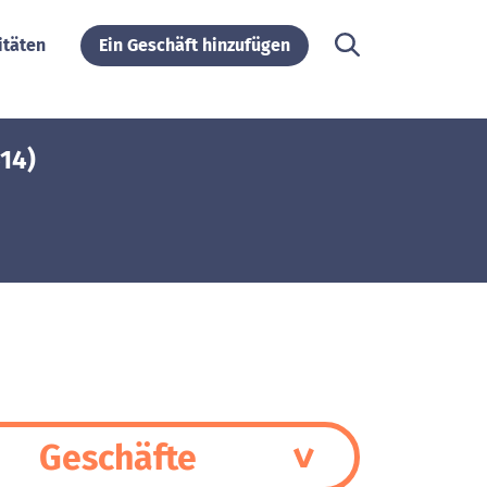
itäten
Ein Geschäft hinzufügen
14)
Geschäfte