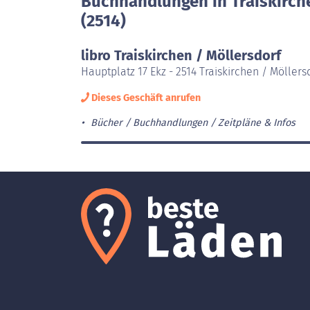
Buchhandlungen in Traiskirch
(2514)
libro Traiskirchen / Möllersdorf
Hauptplatz 17 Ekz - 2514 Traiskirchen / Möllers
Dieses Geschäft anrufen
Bücher / Buchhandlungen
Zeitpläne & Infos