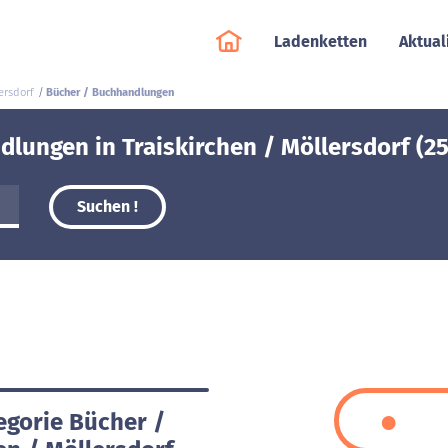
Ladenketten
Aktual
ersdorf
Bücher / Buchhandlungen
lungen in Traiskirchen / Möllersdorf (25
Suchen !
egorie Bücher /