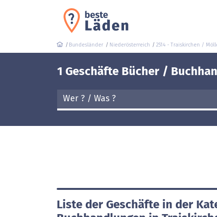
Bundesländer
Niederösterreich
2514 - Traiskirchen / Möll
1 Geschäfte Bücher / Buchhand
Liste der Geschäfte in der Kat