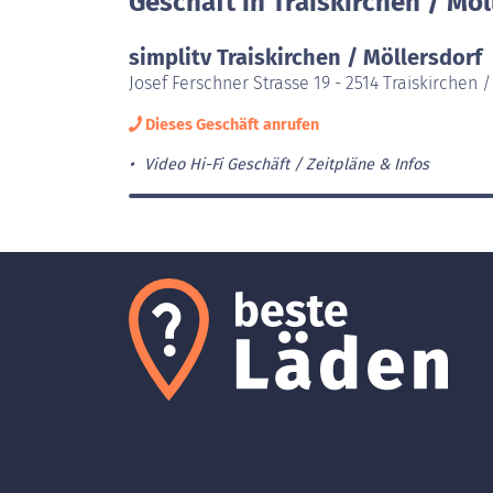
Geschäft in Traiskirchen / Möl
simplitv Traiskirchen / Möllersdorf
Josef Ferschner Strasse 19 - 2514 Traiskirchen 
Dieses Geschäft anrufen
Video Hi-Fi Geschäft
Zeitpläne & Infos