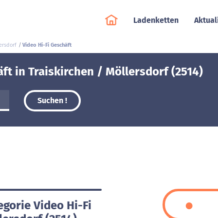
Ladenketten
Aktual
ersdorf
Video Hi-Fi Geschäft
ft in Traiskirchen / Möllersdorf (2514)
Suchen !
egorie Video Hi-Fi