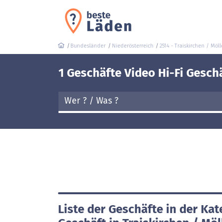
Bundesländer
Niederösterreich
2514 - Traiskirchen / Möll
1 Geschäfte Video Hi-Fi Geschä
Liste der Geschäfte in der Kat