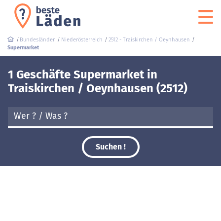
Bundesländer
Niederösterreich
2512 - Traiskirchen / Oeynhausen
Supermarket
1 Geschäfte Supermarket in
Traiskirchen / Oeynhausen (2512)
Suchen !