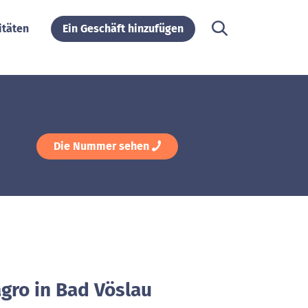
itäten
Ein Geschäft hinzufügen
Die Nummer sehen
gro in Bad Vöslau