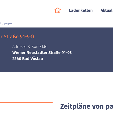
Ladenketten
Aktual
t
pagro
r Straße 91-93)
Adresse & Kontakte
Wiener Neustädter Straße 91-93
2540 Bad Vöslau
Zeitpläne von pa