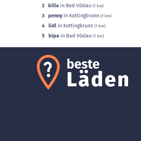
2
billa
in Bad Vöslau
(1 km)
3
penny
in Kottingbrunn
(1 km)
4
lidl
in Kottingbrunn
(1 km)
5
bipa
in Bad Vöslau
(1 km)