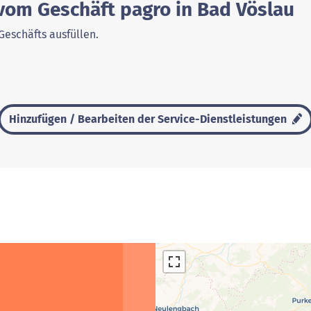
 vom Geschäft pagro in Bad Vöslau
Geschäfts ausfüllen.
Hinzufügen / Bearbeiten der Service-Dienstleistungen