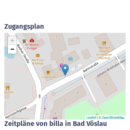
Zugangsplan
+
−
Leaflet
| ©
OpenStreetMap
Zeitpläne von billa in Bad Vöslau