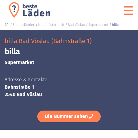
Bundesländer
Niederösterreich
Bad Vöslau
Supermarket
billa
billa Bad Vöslau (Bahnstraße 1)
billa
Supermarket
Adresse & Kontakte
Bahnstraße 1
2540 Bad Vöslau
Die Nummer sehen